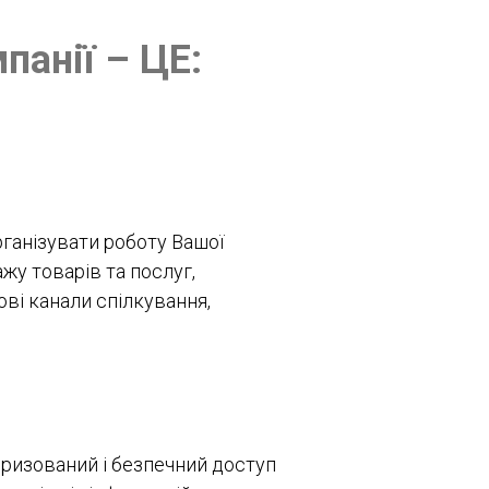
панії – ЦЕ:
ганізувати роботу Вашої
жу товарів та послуг,
ві канали спілкування,
ризований і безпечний доступ