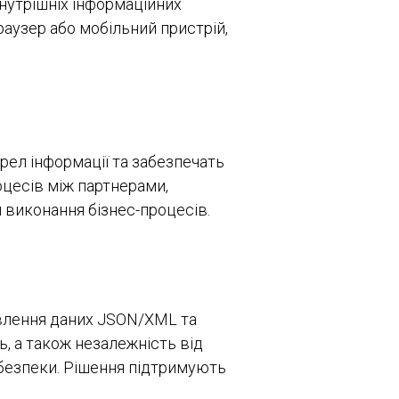
нутрішніх інформаційних
раузер або мобільний пристрій,
рел інформації та забезпечать
оцесів між партнерами,
 виконання бізнес-процесів.
влення даних JSON/XML та
ь, а також незалежність від
безпеки. Рішення підтримують