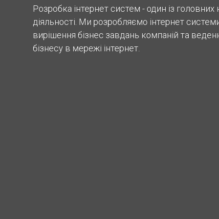
Розробка інтернет систем - один із головних
діяльності. Ми розробляємо інтернет систем
вирішення бізнес завдань компаній та веден
бізнесу в мережі інтернет.