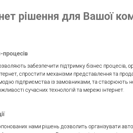
нет рішення для Вашої ком
с-процесів
озволяють забезпечити підтримку бізнес процесів, ор
нтернет, спростити механізми представлення та прода
одію підприємства із замовниками, та створюють но
ливості сучасних технологій та мережі інтернет.
ії
понованих нами рішень дозволить організувати авто